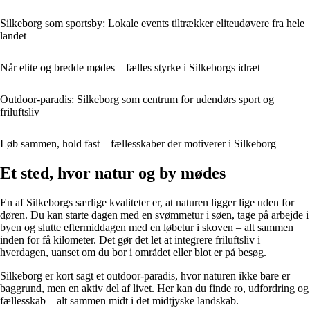
Silkeborg som sportsby: Lokale events tiltrækker eliteudøvere fra hele
landet
Når elite og bredde mødes – fælles styrke i Silkeborgs idræt
Outdoor-paradis: Silkeborg som centrum for udendørs sport og
friluftsliv
Løb sammen, hold fast – fællesskaber der motiverer i Silkeborg
Et sted, hvor natur og by mødes
En af Silkeborgs særlige kvaliteter er, at naturen ligger lige uden for
døren. Du kan starte dagen med en svømmetur i søen, tage på arbejde i
byen og slutte eftermiddagen med en løbetur i skoven – alt sammen
inden for få kilometer. Det gør det let at integrere friluftsliv i
hverdagen, uanset om du bor i området eller blot er på besøg.
Silkeborg er kort sagt et outdoor-paradis, hvor naturen ikke bare er
baggrund, men en aktiv del af livet. Her kan du finde ro, udfordring og
fællesskab – alt sammen midt i det midtjyske landskab.