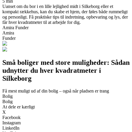
5 min
Uanset om du bor i en lille lejlighed midt i Silkeborg eller et
kompakt rækkehus, kan du skabe et hjem, der føles både rummeligt
og personligt. Få praktiske tips til indretning, opbevaring og lys, der
får hver kvadratmeter til at arbejde for dig.
Amira Funder
Amira
Funder
Små boliger med store muligheder: Sådan
udnytter du hver kvadratmeter i
Silkeborg
Få mest muligt ud af din bolig – også når pladsen er trang
Bolig
Bolig
At dele er kærligt
X
Facebook
Instagram
LinkedIn