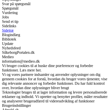
Svar på spørgsmål
Spørgsmål
Vurdering
Jobs
Send et tip
Sidelinks
Sidetræ
Blogindlæg
Bibliotek
Update
Nyhedsfeed
SilkeborgPortalen.dk
Medieo
information@medieo.dk
Vi bruger cookies til at huske dine præferencer og forbedre
funktioner. Læs mere her.
Vi og vores partnere indsamler og anvender oplysninger om dig
gennem cookies for at forstå, hvordan du bruger vores tjenester, vise
dig relevante annoncer og forbedre funktioner. Du har fuld kontrol
over, hvordan dine oplysninger bliver brugt
Teknologier bruges til at lagre information og levere personaliserede
reklamer og indhold. Vi opretter og benytter profiler, måler resultater
og analyserer brugeradfærd til videreudvikling af funktioner
Brugerindstillinger
Afmeld alt