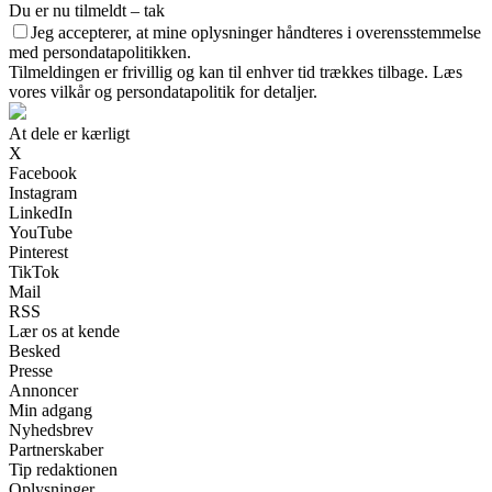
Du er nu tilmeldt – tak
Jeg accepterer, at mine oplysninger håndteres i overensstemmelse
med persondatapolitikken.
Tilmeldingen er frivillig og kan til enhver tid trækkes tilbage. Læs
vores vilkår og persondatapolitik for detaljer.
At dele er kærligt
X
Facebook
Instagram
LinkedIn
YouTube
Pinterest
TikTok
Mail
RSS
Lær os at kende
Besked
Presse
Annoncer
Min adgang
Nyhedsbrev
Partnerskaber
Tip redaktionen
Oplysninger