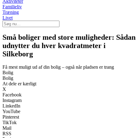
Aktiviteter
Familieliv
Træning
Livet
Små boliger med store muligheder: Sådan
udnytter du hver kvadratmeter i
Silkeborg
Få mest muligt ud af din bolig – også når pladsen er trang
Bolig
Bolig
At dele er kærligt
X
Facebook
Instagram
LinkedIn
YouTube
Pinterest
TikTok
Mail
RSS