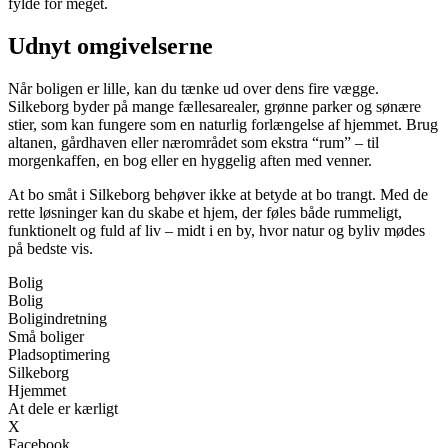
fylde for meget.
Udnyt omgivelserne
Når boligen er lille, kan du tænke ud over dens fire vægge.
Silkeborg byder på mange fællesarealer, grønne parker og sønære
stier, som kan fungere som en naturlig forlængelse af hjemmet. Brug
altanen, gårdhaven eller nærområdet som ekstra “rum” – til
morgenkaffen, en bog eller en hyggelig aften med venner.
At bo småt i Silkeborg behøver ikke at betyde at bo trangt. Med de
rette løsninger kan du skabe et hjem, der føles både rummeligt,
funktionelt og fuld af liv – midt i en by, hvor natur og byliv mødes
på bedste vis.
Bolig
Bolig
Boligindretning
Små boliger
Pladsoptimering
Silkeborg
Hjemmet
At dele er kærligt
X
Facebook