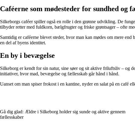
Caféerne som mødesteder for sundhed og f
Silkeborgs caféer spiller også en rolle i den grønne udvikling. De fung
tilbyder retter med fuldkorn, bælgfrugter og friske grøntsager – ofte med
Samtidig er caféerne blevet steder, hvor man kan mødes om mere end b
en del af byens identitet.
En by i bevægelse
Silkeborg er kendt for sin natur, sine søer og sit aktive friluftsliv – 
initiativer, hvor mad, bevægelse og fællesskab går hånd i hånd.
Uanset om man spiser frokost i en kantine, nyder en salat på en café ell
Gå dig glad: Ældre i Silkeborg holder sig sunde og aktive gennem
fællesskaber