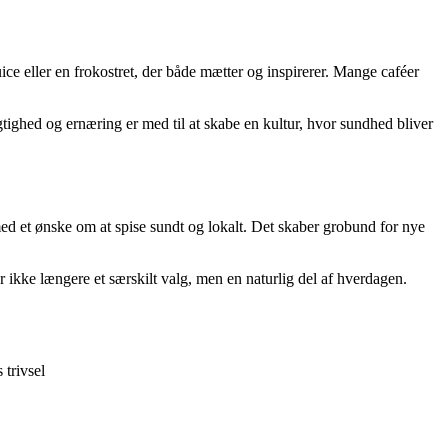
ce eller en frokostret, der både mætter og inspirerer. Mange caféer
ghed og ernæring er med til at skabe en kultur, hvor sundhed bliver
l med et ønske om at spise sundt og lokalt. Det skaber grobund for nye
r ikke længere et særskilt valg, men en naturlig del af hverdagen.
trivsel