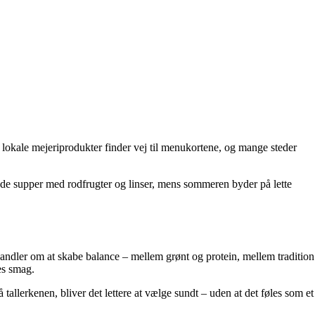
g lokale mejeriprodukter finder vej til menukortene, og mange steder
nde supper med rodfrugter og linser, mens sommeren byder på lette
 handler om at skabe balance – mellem grønt og protein, mellem tradition
es smag.
allerkenen, bliver det lettere at vælge sundt – uden at det føles som et