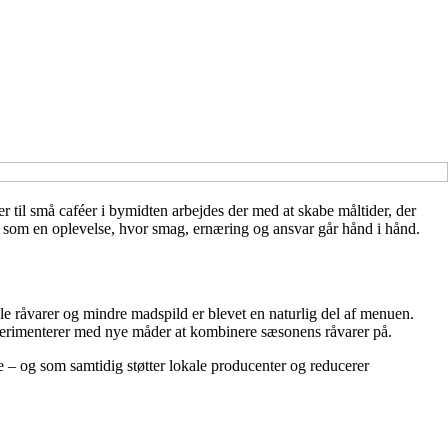
til små caféer i bymidten arbejdes der med at skabe måltider, der
et som en oplevelse, hvor smag, ernæring og ansvar går hånd i hånd.
ale råvarer og mindre madspild er blevet en naturlig del af menuen.
ksperimenterer med nye måder at kombinere sæsonens råvarer på.
 – og som samtidig støtter lokale producenter og reducerer